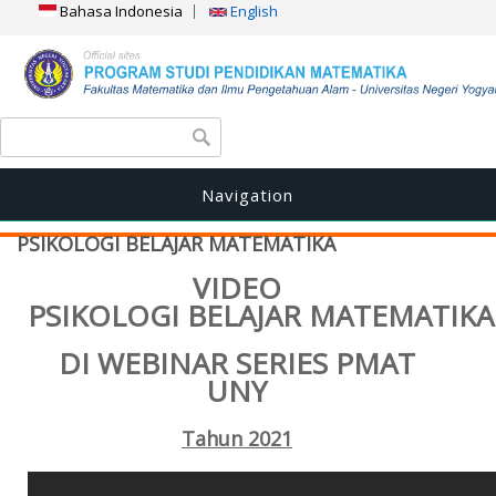
Bahasa Indonesia
English
Search form
Search
Navigation
PSIKOLOGI BELAJAR MATEMATIKA
VIDEO
PSIKOLOGI BELAJAR MATEMATIKA
DI WEBINAR SERIES PMAT
UNY
Tahun 2021