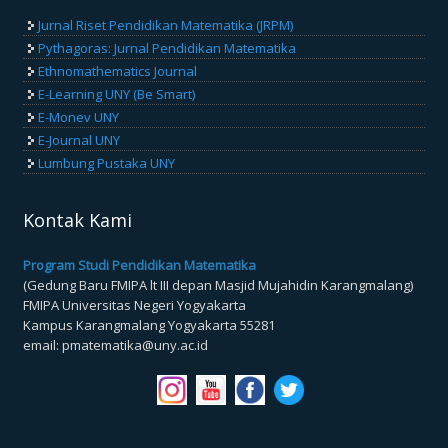
Jurnal Riset Pendidikan Matematika (JRPM)
Pythagoras: Jurnal Pendidikan Matematika
Ethnomathematics Journal
E-Learning UNY (Be Smart)
E-Monev UNY
E-Journal UNY
Lumbung Pustaka UNY
Kontak Kami
Program Studi Pendidikan Matematika
(Gedung Baru FMIPA lt III depan Masjid Mujahidin Karangmalang)
FMIPA Universitas Negeri Yogyakarta
Kampus Karangmalang Yogyakarta 55281
email: pmatematika@uny.ac.id